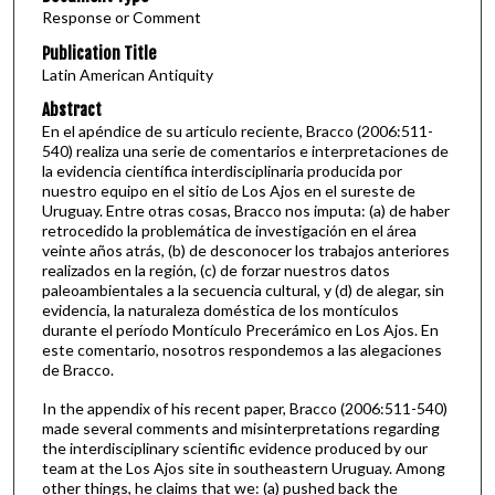
Response or Comment
Publication Title
Latin American Antiquity
Abstract
En el apéndice de su articulo reciente, Bracco (2006:511-
540) realiza una serie de comentarios e interpretaciones de
la evidencia científica interdisciplinaria producida por
nuestro equipo en el sitio de Los Ajos en el sureste de
Uruguay. Entre otras cosas, Bracco nos imputa: (a) de haber
retrocedido la problemática de investigación en el área
veinte años atrás, (b) de desconocer los trabajos anteriores
realizados en la región, (c) de forzar nuestros datos
paleoambientales a la secuencia cultural, y (d) de alegar, sin
evidencia, la naturaleza doméstica de los montículos
durante el período Montículo Precerámico en Los Ajos. En
este comentario, nosotros respondemos a las alegaciones
de Bracco.
In the appendix of his recent paper, Bracco (2006:511-540)
made several comments and misinterpretations regarding
the interdisciplinary scientific evidence produced by our
team at the Los Ajos site in southeastern Uruguay. Among
other things, he claims that we: (a) pushed back the