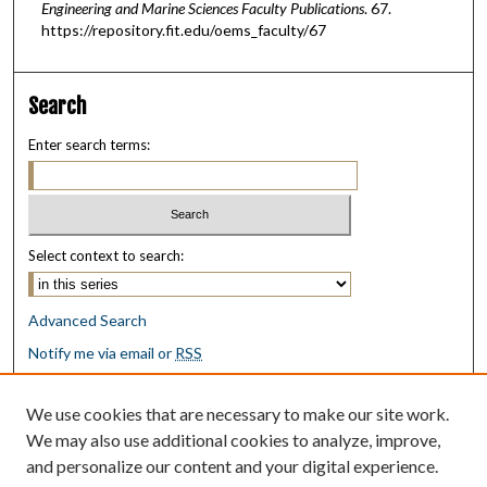
Engineering and Marine Sciences Faculty Publications
. 67.
https://repository.fit.edu/oems_faculty/67
Search
Enter search terms:
Select context to search:
Advanced Search
Notify me via email or
RSS
Browse
We use cookies that are necessary to make our site work.
Collections
We may also use additional cookies to analyze, improve,
Disciplines
and personalize our content and your digital experience.
Authors