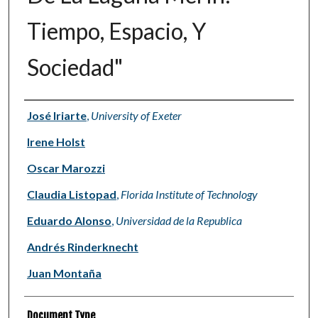
Tiempo, Espacio, Y
Sociedad"
Authors
José Iriarte
,
University of Exeter
Irene Holst
Oscar Marozzi
Claudia Listopad
,
Florida Institute of Technology
Eduardo Alonso
,
Universidad de la Republica
Andrés Rinderknecht
Juan Montaña
Document Type